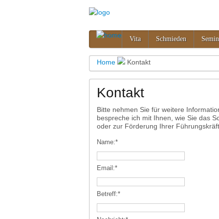
Vita
Schmieden
Semin
Home
Kontakt
Kontakt
Bitte nehmen Sie für weitere Informati
bespreche ich mit Ihnen, wie Sie das 
oder zur Förderung Ihrer Führungskräf
Name:
*
Email:
*
Betreff:
*