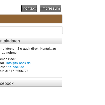
Kontakt
Impressum
ntaktdaten
ne können Sie auch direkt Kontakt zu
r aufnehmen:
omas Bock
ail:
info@th-bock.de
ernet:
th-bock.de
bil: 01577-6666776
cebook