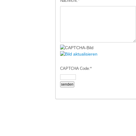
Nachricht:
*
CAPTCHA Code:
*